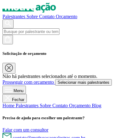
Palestrantes
Sobre
Contato
Orçamento
Solicitação de orçamento
Não há palestrantes selecionados até o momento.
Prosseguir com orçamento
Selecionar mais palestrantes
Menu
Fechar
Home
Palestrantes
Sobre
Contato
Orçamento
Blog
Precisa de ajuda para escolher um palestrante?
Falar com um consultor
contato@motiveacaopalestras.com.br