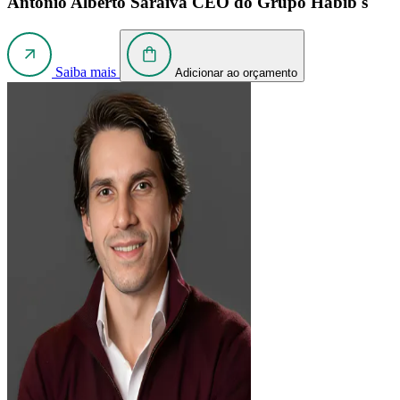
Antônio Alberto Saraiva
CEO do Grupo Habib's
Saiba mais
Adicionar ao orçamento