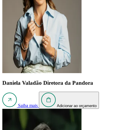
Daniela Valadão
Diretora da Pandora
Saiba mais
Adicionar ao orçamento