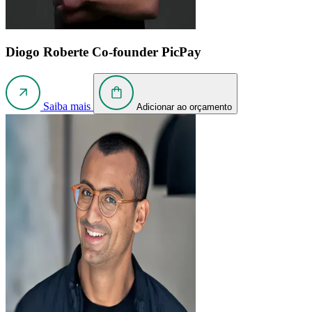
Diogo Roberte
Co-founder PicPay
Saiba mais
Adicionar ao orçamento