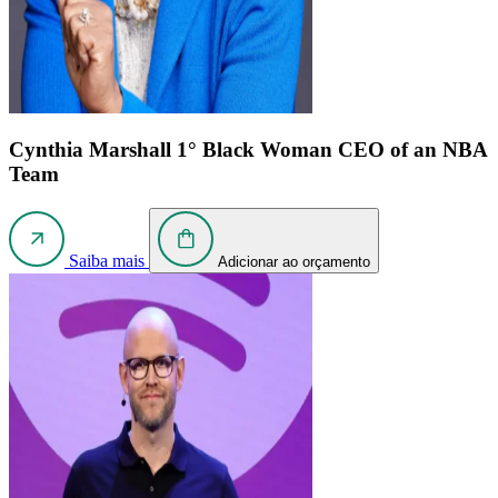
Cynthia Marshall
1° Black Woman CEO of an NBA
Team
Saiba mais
Adicionar ao orçamento