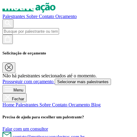
Palestrantes
Sobre
Contato
Orçamento
Solicitação de orçamento
Não há palestrantes selecionados até o momento.
Prosseguir com orçamento
Selecionar mais palestrantes
Menu
Fechar
Home
Palestrantes
Sobre
Contato
Orçamento
Blog
Precisa de ajuda para escolher um palestrante?
Falar com um consultor
contato@motiveacaopalestras.com.br