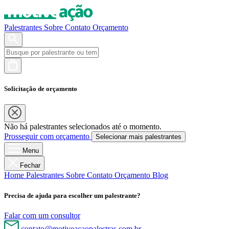
Palestrantes
Sobre
Contato
Orçamento
Solicitação de orçamento
Não há palestrantes selecionados até o momento.
Prosseguir com orçamento
Selecionar mais palestrantes
Menu
Fechar
Home
Palestrantes
Sobre
Contato
Orçamento
Blog
Precisa de ajuda para escolher um palestrante?
Falar com um consultor
contato@motiveacaopalestras.com.br