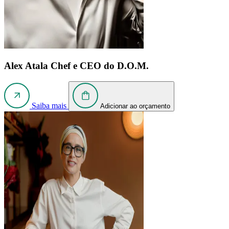
Alex Atala
Chef e CEO do D.O.M.
Saiba mais
Adicionar ao orçamento