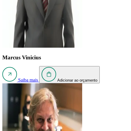
Marcus Vinicius
Saiba mais
Adicionar ao orçamento