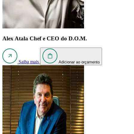
Alex Atala
Chef e CEO do D.O.M.
Saiba mais
Adicionar ao orçamento