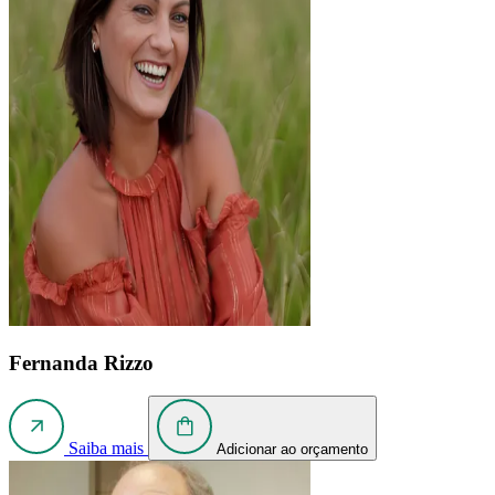
Fernanda Rizzo
Saiba mais
Adicionar ao orçamento