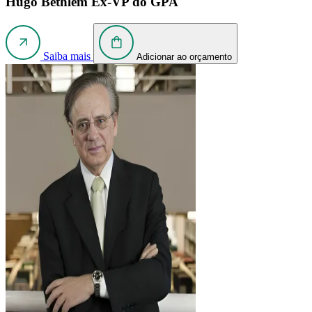
Hugo Bethlem
Ex-VP do GPA
Saiba mais
Adicionar ao orçamento