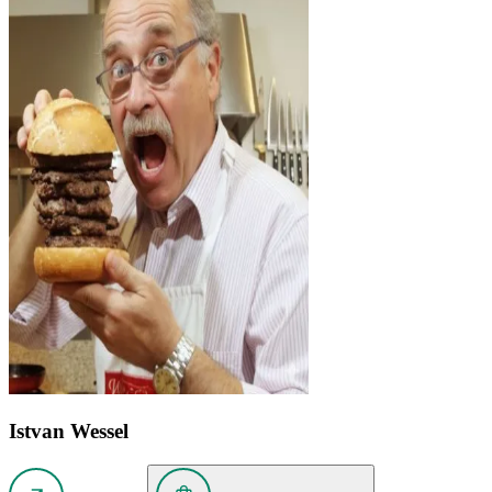
Istvan Wessel