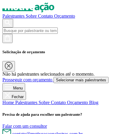
Palestrantes
Sobre
Contato
Orçamento
Solicitação de orçamento
Não há palestrantes selecionados até o momento.
Prosseguir com orçamento
Selecionar mais palestrantes
Menu
Fechar
Home
Palestrantes
Sobre
Contato
Orçamento
Blog
Precisa de ajuda para escolher um palestrante?
Falar com um consultor
contato@motiveacaopalestras.com.br